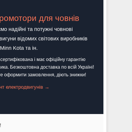
ромотори для човнів
мо надійні та потужні човнові
вигуни відомих світових виробників
Minn Kota та ін.
сертифікована і має офіційну гарантію
ика. Безкоштовна доставка по всій Україні!
е оформити замовлення, діють знижки!
нт електродвигунів →
!