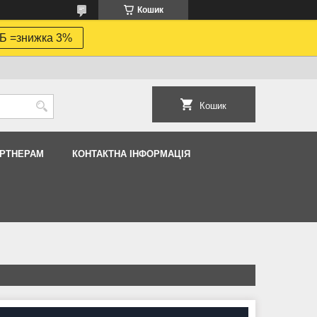
Кошик
Б =знижка 3%
Кошик
АРТНЕРАМ
КОНТАКТНА ІНФОРМАЦІЯ