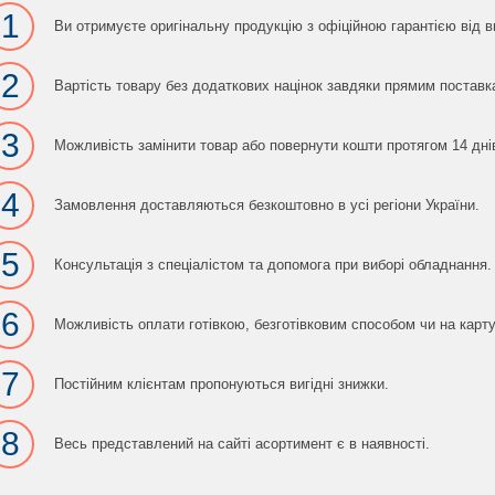
1
Ви отримуєте оригінальну продукцію з офіційною гарантією від в
2
Вартість товару без додаткових націнок завдяки прямим поставк
3
Можливість замінити товар або повернути кошти протягом 14 дні
4
Замовлення доставляються безкоштовно в усі регіони України.
5
Консультація з спеціалістом та допомога при виборі обладнання.
6
Можливість оплати готівкою, безготівковим способом чи на карту
7
Постійним клієнтам пропонуються вигідні знижки.
8
Весь представлений на сайті асортимент є в наявності.