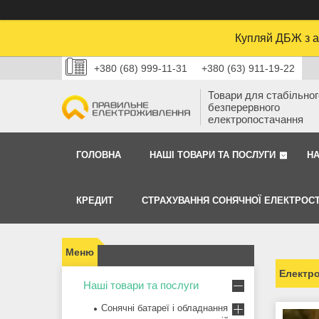
Купляй ДБЖ з а
+380 (68) 999-11-31
+380 (63) 911-19-22
Товари для стабільного
безперервного
електропостачання
ГОЛОВНА
НАШІ ТОВАРИ ТА ПОСЛУГИ
Н
КРЕДИТ
СТРАХУВАННЯ СОНЯЧНОЇ ЕЛЕКТРОСТ
Електро
Наші товари та послуги
Сонячні батареї і обладнання