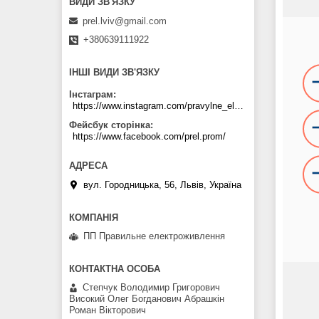
prel.lviv@gmail.com
+380639111922
ІНШІ ВИДИ ЗВ'ЯЗКУ
Інстаграм
https://www.instagram.com/pravylne_electrozhyvlennya/
Фейсбук сторінка
https://www.facebook.com/prel.prom/
вул. Городницька, 56, Львів, Україна
ПП Правильне електроживлення
Степчук Володимир Григорович
Високий Олег Богданович Абрашкін
Роман Вікторович