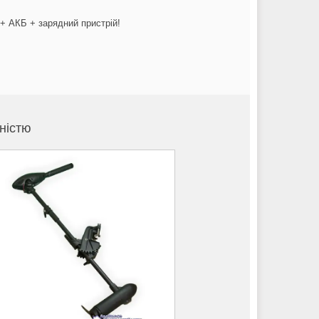
+ АКБ + зарядний пристрій!
ністю