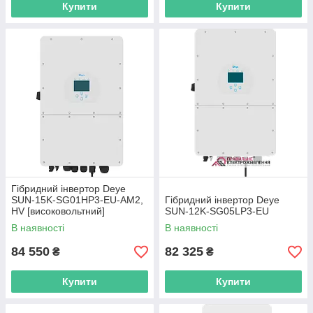
Купити
Купити
Гібридний інвертор Deye
SUN-15K-SG01HP3-EU-AM2,
Гібридний інвертор Deye
HV [високовольтний]
SUN-12K-SG05LP3-EU
В наявності
В наявності
84 550
82 325
₴
₴
Купити
Купити