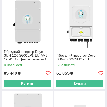
Гібридний інвертор Deye
SUN-12K-SG02LP1-EU-AM3,
Гібридний інвертор Deye
12 кВт 1 ф [низьковольтний]
SUN-8KSG05LP1-EU
В наявності
В наявності
85 440
61 855
₴
₴
Купити
Купити