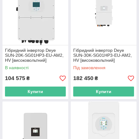
Гібридний інвертор Deye
Гібридний інвертор Deye
SUN-20K-SG01HP3-EU-AM2,
SUN-30K-SG01HP3-EU-AM2,
HV [високовольтний]
HV [високовольтний]
В наявності
Під замовлення
104 575
182 450
₴
₴
Купити
Купити