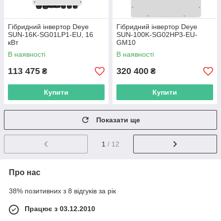
Гібридний інвертор Deye
Гібридний інвертор Deye
SUN-16K-SG01LP1-EU, 16
SUN-100K-SG02HP3-EU-
кВт
GM10
В наявності
В наявності
113 475
320 400
₴
₴
Купити
Купити
Показати ще
1
/ 12
Про нас
38% позитивних з 8 відгуків за рік
Працює з 03.12.2010