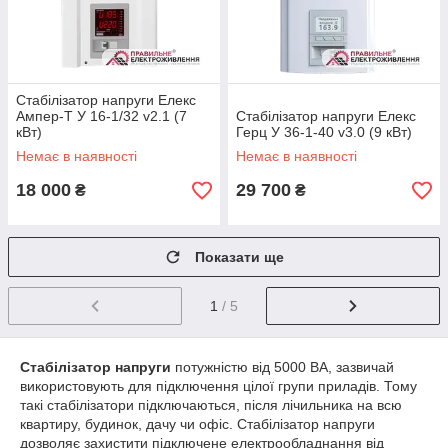
Стабілізатор напруги Елекс
Ампер-Т У 16-1/32 v2.1 (7
Стабілізатор напруги Елекс
кВт)
Герц У 36-1-40 v3.0 (9 кВт)
Немає в наявності
Немає в наявності
18 000
29 700
₴
₴
Показати ще
1
/ 5
Стабілізатор напруги
потужністю від 5000 ВА, зазвичай
використовують для підключення цілої групи приладів. Тому
такі стабілізатори підключаються, після лічильника на всю
квартиру, будинок, дачу чи офіс. Стабілізатор напруги
дозволяє захистити підключене електрообладнання від