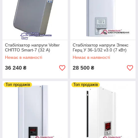
Стабілізатор напруги Volter
Стабілізатор напруги Элекс
СНПТО Smart-7 (32 А)
Герц У 36-1/32 v3.0 (7 кВт)
Немає в наявності
Немає в наявності
36 240
28 500
₴
₴
Топ продажів
Топ продажів