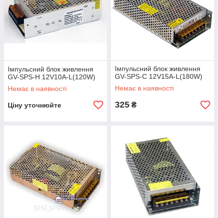
Імпульсний блок живлення
Імпульсний блок живлення
GV-SPS-С 12V15A-L(180W)
GV-SPS-H 12V10A-L(120W)
Немає в наявності
Немає в наявності
325
₴
Ціну уточнюйте