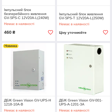
Імпульсний блок
безперебійного живлення
Імпульсний блок живлення
GV-SPS-C 12V20A-L(240W)
GV-SPS-T 12V20A-L(250W)
Немає в наявності
Немає в наявності
460
₴
Ціну уточнюйте
Новинка
ДБЖ Green Vision GV-UPS-H
ДБЖ Green Vision GV-001-
1218-10A-B
UPS-A-1201-3A
Немає в наявності
Немає в наявності