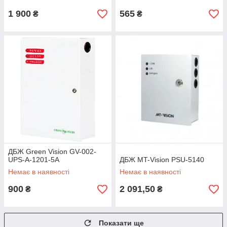
1 900
565
₴
₴
ДБЖ Green Vision GV-002-
UPS-A-1201-5A
ДБЖ MT-Vision PSU-5140
Немає в наявності
Немає в наявності
900
2 091,50
₴
₴
Показати ще