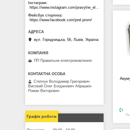
Інстаграм
https://www.instagram.com/pravylne_electrozhyvlennya/
Фейсбук сторінка
https://www.facebook.com/prel.prom/
вул. Городницька, 56, Львів, Україна
ПП Правильне електроживлення
Акум
Степчук Володимир Григорович
Високий Олег Богданович Абрашкін
Роман Вікторович
Як
Графік роботи