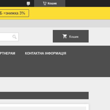
Кошик
Б =знижка 3%
Кошик
АРТНЕРАМ
КОНТАКТНА ІНФОРМАЦІЯ