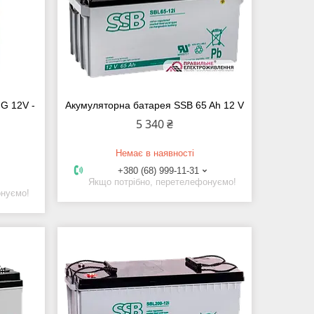
G 12V -
Акумуляторна батарея SSB 65 Ah 12 V
5 340 ₴
Немає в наявності
+380 (68) 999-11-31
Якщо потрібно, перетелефонуємо!
онуємо!