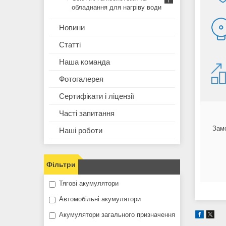
обладнання для нагріву води
Новини
Статті
Наша команда
Фотогалерея
Сертифікати і ліцензії
Часті запитання
Замо
Наші роботи
Фільтри
Тягові акумулятори
Автомобільні акумулятори
Акумулятори загального призначення