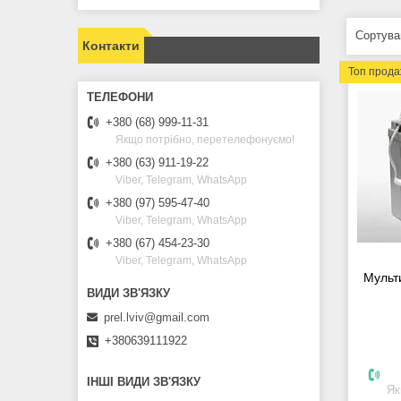
Контакти
Топ прод
+380 (68) 999-11-31
Якщо потрібно, перетелефонуємо!
+380 (63) 911-19-22
Viber, Telegram, WhatsApp
+380 (97) 595-47-40
Viber, Telegram, WhatsApp
+380 (67) 454-23-30
Viber, Telegram, WhatsApp
Мульт
prel.lviv@gmail.com
+380639111922
ІНШІ ВИДИ ЗВ'ЯЗКУ
Як