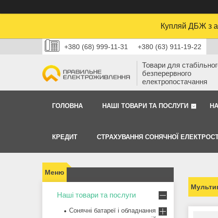
Купляй ДБЖ з а
+380 (68) 999-11-31
+380 (63) 911-19-22
Товари для стабільного
безперервного
електропостачання
ГОЛОВНА
НАШІ ТОВАРИ ТА ПОСЛУГИ
Н
КРЕДИТ
СТРАХУВАННЯ СОНЯЧНОЇ ЕЛЕКТРОСТ
Мультиг
Наші товари та послуги
Сонячні батареї і обладнання