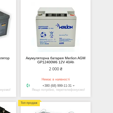
улятор
Акумуляторна батарея Merlion AGM
GP12400M6 12V 40Ah
2 000 ₴
Немає в наявності
+380 (68) 999-11-31
онуємо!
Якщо потрібно, перетелефонуємо!
Топ продаж