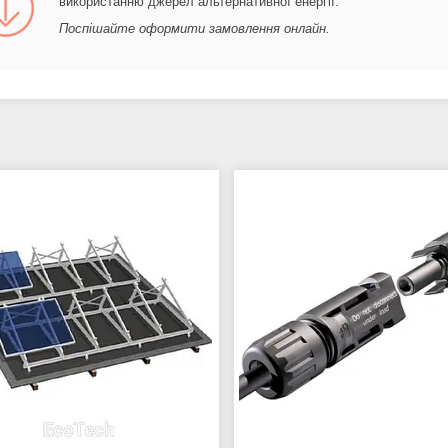
використанню джерел альтернативної енергії.
Поспішайте оформити замовлення онлайн.