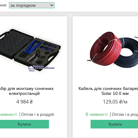
бір для монтажу сонячних
Кабель для сонячних батарей
електростанцій
Solar 10.0 мм
4 984 ₴
129,05 ₴/м
наявності
Оптом і в роздріб
В наявності
Оптом і в роз
Купити
Купити