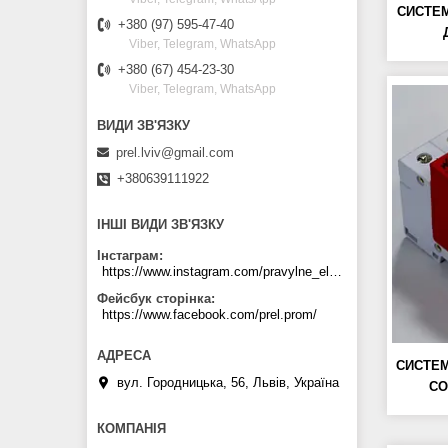
СИСТЕМ
+380 (97) 595-47-40
Viber, Telegram, WhatsApp
+380 (67) 454-23-30
Viber, Telegram, WhatsApp
prel.lviv@gmail.com
+380639111922
ІНШІ ВИДИ ЗВ'ЯЗКУ
Інстаграм
https://www.instagram.com/pravylne_electrozhyvlennya/
Фейсбук сторінка
https://www.facebook.com/prel.prom/
СИСТЕМ
вул. Городницька, 56, Львів, Україна
СО