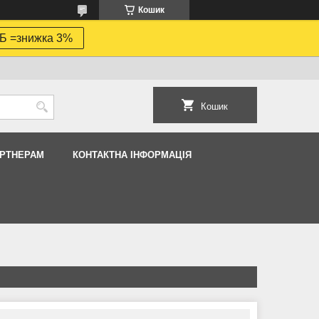
Кошик
Б =знижка 3%
Кошик
АРТНЕРАМ
КОНТАКТНА ІНФОРМАЦІЯ