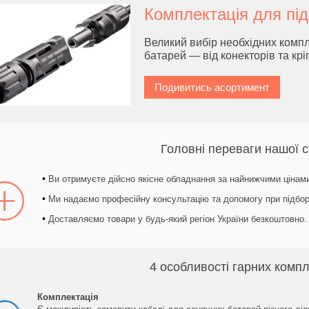
Комплектація для пі
Великий вибір необхідних комп
батарей — від конекторів та крі
Подивитись асортимент
Головні переваги нашої с
•
Ви отримуєте дійсно якісне обладнання за найнижчими цінам
•
Ми надаємо професійну консультацію та допомогу при підбор
•
Доставляємо товари у будь-який регіон України безкоштовно.
4 особливості гарних комп
Комплектація