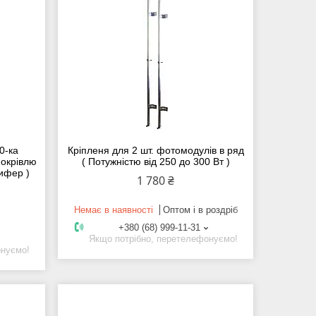
0-ка
Кріпленя для 2 шт. фотомодулів в ряд
покрівлю
( Потужністю від 250 до 300 Вт )
шифер )
1 780 ₴
Немає в наявності
Оптом і в роздріб
+380 (68) 999-11-31
Якщо потрібно, перетелефонуємо!
онуємо!