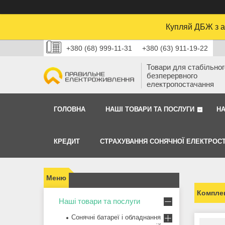
Купляй ДБЖ з а
+380 (68) 999-11-31
+380 (63) 911-19-22
Товари для стабільного
безперервного
електропостачання
ГОЛОВНА
НАШІ ТОВАРИ ТА ПОСЛУГИ
Н
КРЕДИТ
СТРАХУВАННЯ СОНЯЧНОЇ ЕЛЕКТРОСТ
Комплек
Наші товари та послуги
Сонячні батареї і обладнання