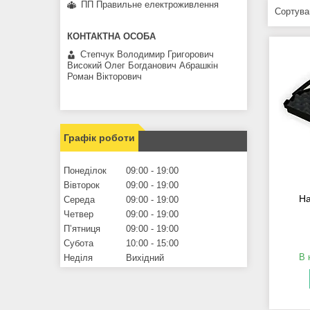
ПП Правильне електроживлення
Степчук Володимир Григорович
Високий Олег Богданович Абрашкін
Роман Вікторович
Графік роботи
Понеділок
09:00
19:00
Вівторок
09:00
19:00
На
Середа
09:00
19:00
Четвер
09:00
19:00
Пʼятниця
09:00
19:00
Субота
10:00
15:00
В 
Неділя
Вихідний