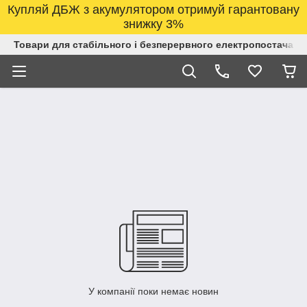
Купляй ДБЖ з акумулятором отримуй гарантовану
знижку 3%
Товари для стабільного і безперервного електропостачанн
У компанії поки немає новин