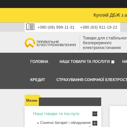
Купляй ДБЖ з а
+380 (68) 999-11-31
+380 (63) 911-19-22
Товари для стабільного
безперервного
електропостачання
ГОЛОВНА
НАШІ ТОВАРИ ТА ПОСЛУГИ
Н
КРЕДИТ
СТРАХУВАННЯ СОНЯЧНОЇ ЕЛЕКТРОСТ
Наші товари та послуги
Сонячні батареї і обладнання