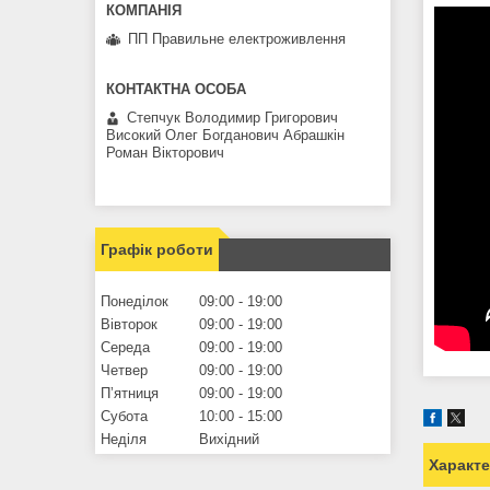
ПП Правильне електроживлення
Степчук Володимир Григорович
Високий Олег Богданович Абрашкін
Роман Вікторович
Графік роботи
Понеділок
09:00
19:00
Вівторок
09:00
19:00
Середа
09:00
19:00
Четвер
09:00
19:00
Пʼятниця
09:00
19:00
Субота
10:00
15:00
Неділя
Вихідний
Характ