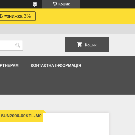
Кошик
Б =знижка 3%
Кошик
АРТНЕРАМ
КОНТАКТНА ІНФОРМАЦІЯ
 SUN2000-60KTL-M0