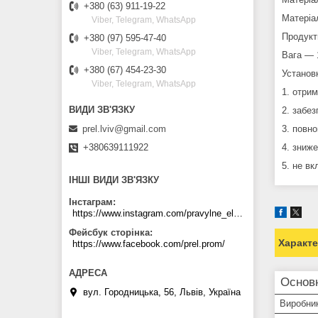
+380 (63) 911-19-22
Матеріал
Viber, Telegram, WhatsApp
Продукт
+380 (97) 595-47-40
Viber, Telegram, WhatsApp
Вага ― 
+380 (67) 454-23-30
Установк
Viber, Telegram, WhatsApp
1. отрим
2. забез
prel.lviv@gmail.com
3. повн
+380639111922
4. зниже
5. не вк
ІНШІ ВИДИ ЗВ'ЯЗКУ
Інстаграм
https://www.instagram.com/pravylne_electrozhyvlennya/
Фейсбук сторінка
Характ
https://www.facebook.com/prel.prom/
Основ
вул. Городницька, 56, Львів, Україна
Виробни