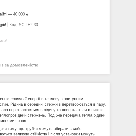
айті — 40 000 ₴
дріб
Код:
SC-LH2-30
ємо!
нів
за домовленістю
енню сонячної енергії в теплову з наступним
тин. Рідина в середині стержнів перетворюється в пару,
 пара перетворюється в рідину та повертається в нижню
еплопровідний стержень. Подібна передача тепла рідини
роменями сонця.
дяки тому, що трубки можуть вбирати в себе
няються великою стійкістю і після установки можуть