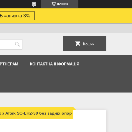
Кошик
Б =знижка 3%
Кошик
АРТНЕРАМ
КОНТАКТНА ІНФОРМАЦІЯ
р Altek SC-LH2-30 без задніх опор