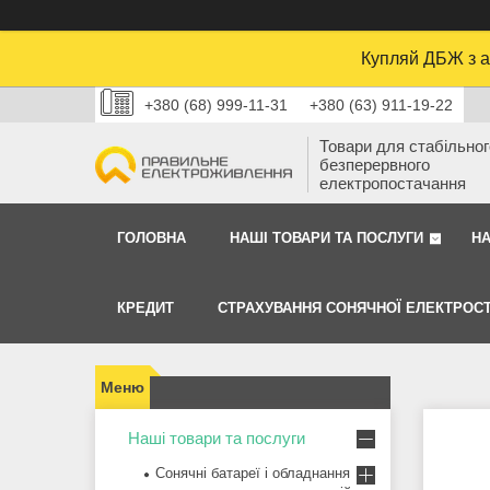
Купляй ДБЖ з а
+380 (68) 999-11-31
+380 (63) 911-19-22
Товари для стабільного
безперервного
електропостачання
ГОЛОВНА
НАШІ ТОВАРИ ТА ПОСЛУГИ
Н
КРЕДИТ
СТРАХУВАННЯ СОНЯЧНОЇ ЕЛЕКТРОСТ
Наші товари та послуги
Сонячні батареї і обладнання