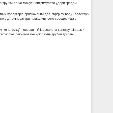
що трубки легко можуть витримувати удари градом
них колекторів призначений для підігріву води. Колектор
лежно від температури навколишнього середовища з
 конструкції поверхні. Універсальна конструкція рами
 також має регульоване кріплення трубки до рами.