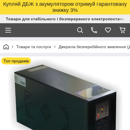
Купляй ДБЖ з акумулятором отримуй гарантовану
знижку 3%
Товари для стабільного і безперервного електропостачанн
Товари та послуги
Джерела безперебійного живлення 
Топ продажів