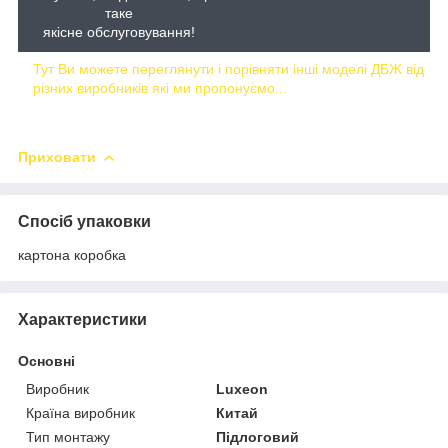
таке
якісне обслуговування!
Тут Ви можете переглянути і порівняти інші моделі ДБЖ від
різних виробників які ми пропонуємо...
Приховати
Спосіб упаковки
картона коробка
Характеристики
Основні
Виробник
Luxeon
Країна виробник
Китай
Тип монтажу
Підлоговий