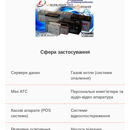
Сфера застосування
Сервери даних
Газові котли (системи
опалення)
Міні АТС
Персональні комп'ютери та
аудіо-відео апаратура
Касові апарати (POS
Системи
системи)
відеоспостереження
Резервне освітлення
Насоси підкачки