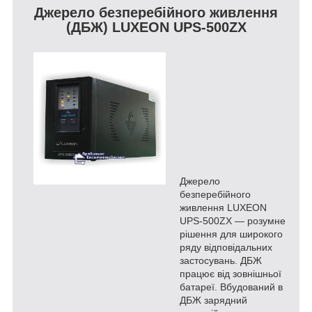
Джерело безперебійного живлення
(ДБЖ)
LUXEON UPS-500ZX
Джерело
безперебійного
живлення LUXEON
UPS-500ZX ― розумне
рішення для широкого
ряду відповідальних
застосувань. ДБЖ
працює від зовнішньої
батареї. Вбудований в
ДБЖ зарядний