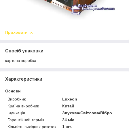
Приховати
Спосіб упаковки
картона коробка
Характеристики
Основні
Виробник
Luxeon
Країна виробник
Китай
Індикація
Звукова/Світлова/Вібро
Гарантійний термін
24 міс
Кількість вихідних розеток
1 шт.