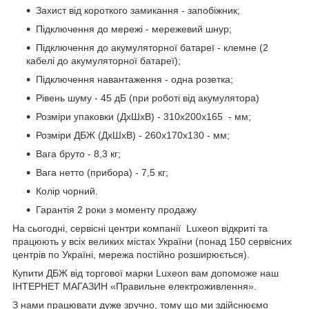
Захист від короткого замикання - запобіжник;
Підключення до мережі - мережевий шнур;
Підключення до акумуляторної батареї - клемне (2
кабелі до акумуляторної батареї);
Підключення навантаження - одна розетка;
Рівень шуму - 45 дБ (при роботі від акумулятора)
Розміри упаковки (ДxШxВ) - 310x200x165 - мм;
Розміри ДБЖ (ДxШxВ) - 260x170x130 - мм;
Вага бруто - 8,3 кг;
Вага нетто (прибора) - 7,5 кг;
Колір чорний.
Гарантія 2 роки з моменту продажу
На сьогодні, сервісні центри компанії Luxeon відкриті та
працюють у всіх великих містах України (понад 150 сервісних
центрів по Україні, мережа постійно розширюється).
Купити ДБЖ від торгової марки Luxeon вам допоможе наш
ІНТЕРНЕТ МАГАЗИН «Правильне електроживлення».
З нами працювати дуже зручно, тому що ми здійснюємо