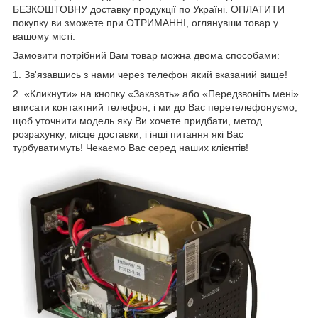
БЕЗКОШТОВНУ доставку продукції по Україні. ОПЛАТИТИ
покупку ви зможете при ОТРИМАННІ, оглянувши товар у
вашому місті.
Замовити потрібний Вам товар можна двома способами:
1. Зв'язавшись з нами через телефон який вказаний вище!
2. «Кликнути» на кнопку «Заказать» або «Передзвоніть мені»
вписати контактний телефон, і ми до Вас перетелефонуємо,
щоб уточнити модель яку Ви хочете придбати, метод
розрахунку, місце доставки, і інші питання які Вас
турбуватимуть! Чекаємо Вас серед наших клієнтів!