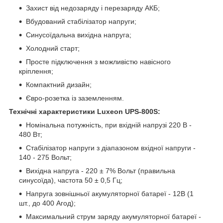
Захист від недозаряду і перезаряду АКБ;
Вбудований стабілізатор напруги;
Синусоїдальна вихідна напруга;
Холодний старт;
Просте підключення з можливістю навісного
кріплення;
Компактний дизайн;
Євро-розетка із заземленням.
Технічні характеристики Luxeon UPS-800S:
Номінальна потужність, при вхідній напрузі 220 В -
480 Вт;
Стабілізатор напруги з діапазоном вхідної напруги -
140 - 275 Вольт;
Вихідна напруга - 220 ± 7% Вольт (правильна
синусоїда), частота 50 ± 0,5 Гц;
Напруга зовнішньої акумуляторної батареї - 12В (1
шт., до 400 Агод);
Максимальний струм заряду акумуляторної батареї -