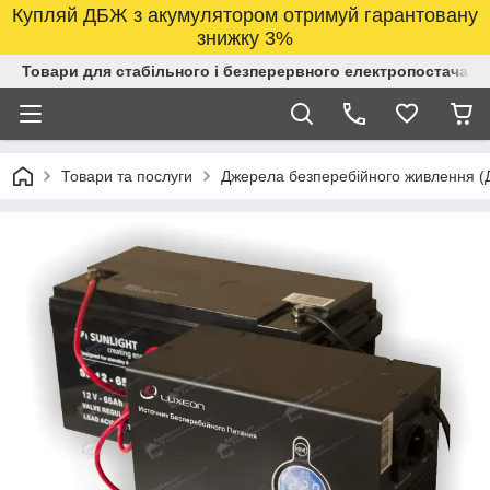
Купляй ДБЖ з акумулятором отримуй гарантовану
знижку 3%
Товари для стабільного і безперервного електропостачанн
Товари та послуги
Джерела безперебійного живлення 