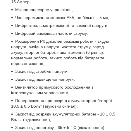
15 Ампер;
Мікропроцесорне управління;
Час перемикання мережа-АКБ, не більше - 5 мс;
Цифрові вольтметри вхідної та вихідної напруги;
Цифровий вимірювач частоти струму;
Розширений РК дисплей режимів роботи - вхідна
напруга, вихідна напруга, частота струму, заряд
акумуляторної батареї, навантаження (6 рівнів),
нормальна робота, захист, робота від батареї та
перевантаження;
Захист від стрибків напруги;
Захист від підвищеної напруги;
Вентилятор примусового охолодження з
інтелектуальним управлінням;
Попередження про розряд акумуляторної батареї -
10,5 ± 0,5 Вольт (звуковий сигнал);
Захист від розряду акумуляторної батареї - 10 ± 0,5
Вольт (відключення);
Захист від перегріву - 65 ± 5 ° C (відключення);