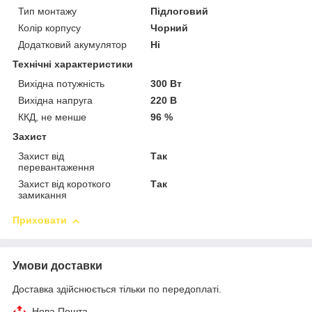
Тип монтажу
Підлоговий
Колір корпусу
Чорний
Додатковий акумулятор
Ні
Технічні характеристики
Вихідна потужність
300 Вт
Вихідна напруга
220 В
ККД, не менше
96 %
Захист
Захист від
Так
перевантаження
Захист від короткого
Так
замикання
Приховати
Умови доставки
Доставка здійснюється тільки по передоплаті.
Нова Пошта