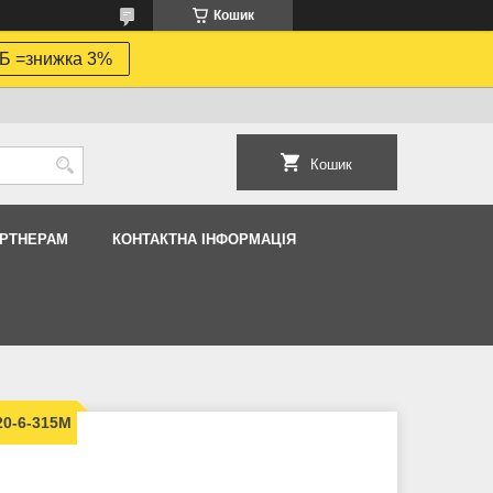
Кошик
Б =знижка 3%
Кошик
АРТНЕРАМ
КОНТАКТНА ІНФОРМАЦІЯ
20-6-315M