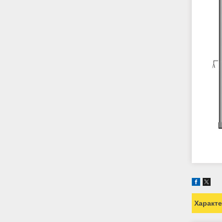
Характ