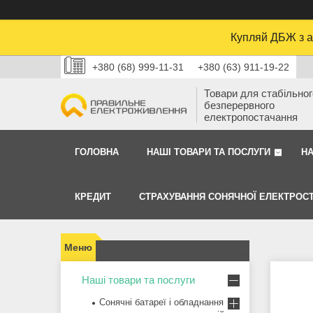
Купляй ДБЖ з а
+380 (68) 999-11-31
+380 (63) 911-19-22
Товари для стабільного
безперервного
електропостачання
ГОЛОВНА
НАШІ ТОВАРИ ТА ПОСЛУГИ
Н
КРЕДИТ
СТРАХУВАННЯ СОНЯЧНОЇ ЕЛЕКТРОСТ
Наші товари та послуги
Сонячні батареї і обладнання