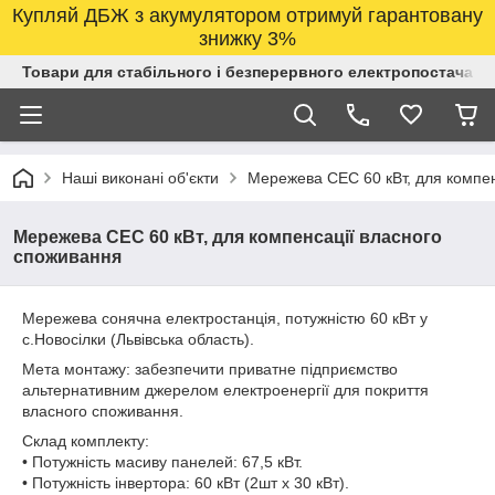
Купляй ДБЖ з акумулятором отримуй гарантовану
знижку 3%
Товари для стабільного і безперервного електропостачанн
Наші виконані об'єкти
Мережева СЕС 60 кВт, для компен
Мережева СЕС 60 кВт, для компенсації власного
споживання
Мережева сонячна електростанція, потужністю 60 кВт у
с.Новосілки (Львівська область).
Мета монтажу: забезпечити приватне підприємство
альтернативним джерелом електроенергії для покриття
власного споживання.
Склад комплекту:
• Потужність масиву панелей: 67,5 кВт.
• Потужність інвертора: 60 кВт (2шт х 30 кВт).