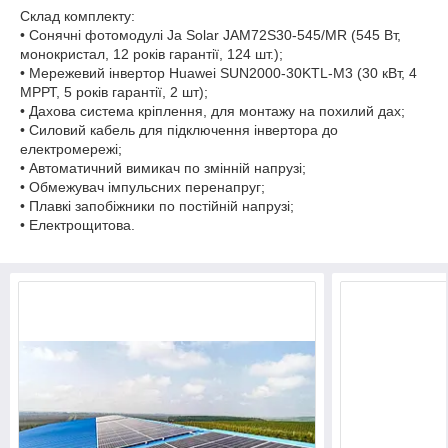
Склад комплекту:
• Сонячні фотомодулі Ja Solar JAM72S30-545/MR (545 Вт,
монокристал, 12 років гарантії, 124 шт.);
• Мережевий інвертор Huawei SUN2000-30KTL-M3 (30 кВт, 4
МРРТ, 5 років гарантії, 2 шт);
• Дахова система кріплення, для монтажу на похилий дах;
• Силовий кабель для підключення інвертора до
електромережі;
• Автоматичний вимикач по змінній напрузі;
• Обмежувач імпульсних перенапруг;
• Плавкі запобіжники по постійній напрузі;
• Електрощитова.