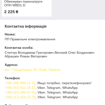
Обмежувач перенапруги
ОПН WBD1-D
2 225
₴
Контактна інформація
Назва:
ПП Правильне електроживлення
Контактна особа:
Степчук Володимир Григорович Високий Олег Богданович
Абрашкін Роман Вікторович
Адреса:
вул. Городницька, 56, Львів, Україна
Телефон:
+380 (68) 999-11-31
, Якщо потрібно, перетелефонуємо!
+380 (63) 911-19-22
, Viber, Telegram, WhatsApp
+380 (97) 595-47-40
, Viber, Telegram, WhatsApp
+380 (67) 454-23-30
, Viber, Telegram, WhatsApp