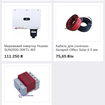
Мережевий інвертор Huawei
Кабель для сонячних
SUN2000-30KTL-M3
батарей Olflex Solar 6.0 мм
111 250
75,65
₴
₴/м