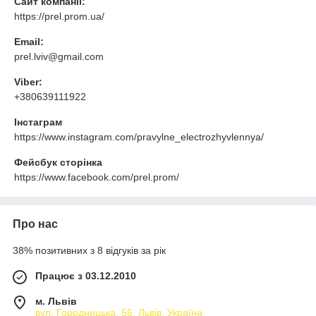
Сайт компанії:
https://prel.prom.ua/
Email:
prel.lviv@gmail.com
Viber:
+380639111922
Інстаграм
https://www.instagram.com/pravylne_electrozhyvlennya/
Фейсбук сторінка
https://www.facebook.com/prel.prom/
Про нас
38% позитивних з 8 відгуків за рік
Працює з 03.12.2010
м. Львів
вул. Городницька, 56, Львів, Україна