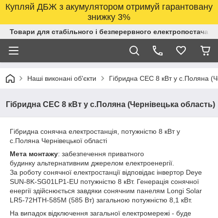
Купляй ДБЖ з акумулятором отримуй гарантовану
знижку 3%
Товари для стабільного і безперервного електропостачанн
Наші виконані об'єкти
Гібридна СЕС 8 кВт у с.Поляна (Ч
Гібридна СЕС 8 кВт у с.Поляна (Чернівецька область)
Гібридна сонячна електростанція, потужністю 8 кВт у
с.Поляна Чернівецької області
Мета монтажу
: забезпечення приватного
будинку альтернативним джерелом електроенергії.
За роботу сонячної електростанції відповідає інвертор Deye
SUN-8K-SG01LP1-EU потужністю 8 кВт. Генерація сонячної
енергії здійснюється завдяки сонячним панелям Longi Solar
LR5-72HTH-585M (585 Вт) загальною потужністю 8,1 кВт.
На випадок відключення загальної електромережі - буде